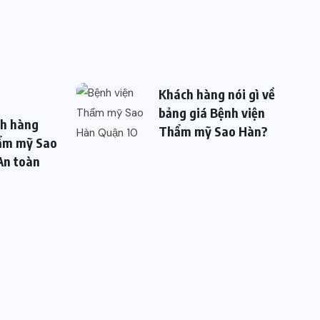
Khách hàng nói gì về
bảng giá Bệnh viện
ch hàng
Thẩm mỹ Sao Hàn?
ẩm mỹ Sao
 An toàn