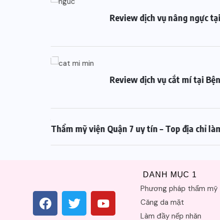
Review dịch vụ nâng ngực tại
Review dịch vụ cắt mí tại B
Thẩm mỹ viện Quận 7 uy tín – Top địa chỉ l
DANH MỤC 1
Phương pháp thẩm mỹ
Căng da mặt
Làm đầy nếp nhăn