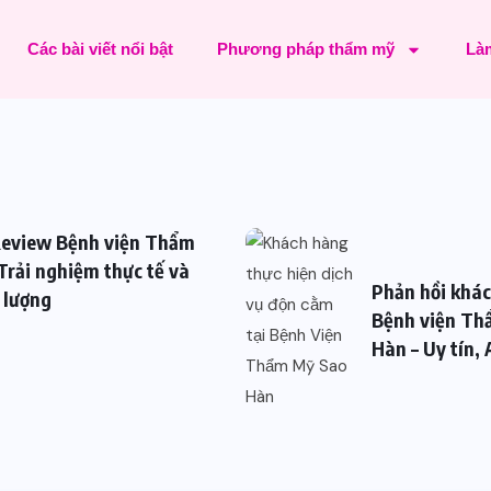
Các bài viết nổi bật
Phương pháp thẩm mỹ
Làm
eview Bệnh viện Thẩm
Trải nghiệm thực tế và
Phản hồi khá
 lượng
Bệnh viện Th
Hàn – Uy tín,