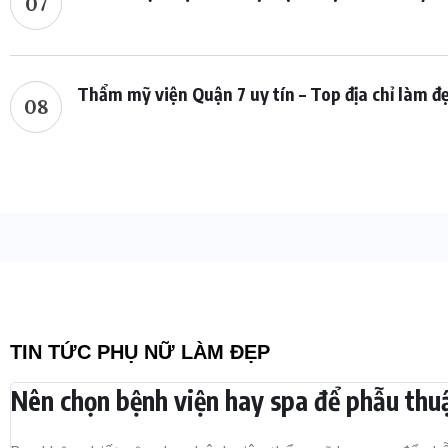
07
Thẩm mỹ viện Quận 7 uy tín – Top địa chỉ làm 
08
TIN TỨC PHỤ NỮ LÀM ĐẸP
Nên chọn bệnh viện hay spa để phẫu thu