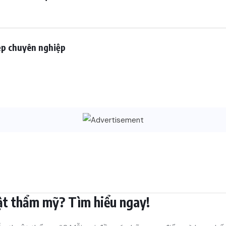
đẹp chuyên nghiệp
ật thẩm mỹ? Tìm hiểu ngay!