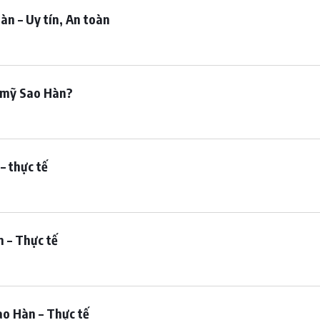
n – Uy tín, An toàn
m mỹ Sao Hàn?
– thực tế
n – Thực tế
ao Hàn – Thực tế