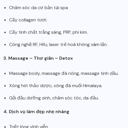
Chăm sóc da cơ bản tại spa
Cấy collagen tươi.
Cấy tinh chất trắng sáng, PRP, phi kim.
Công nghệ RF, Hifu, laser trẻ hoá không xâm lấn.
3. Massage – Thư giãn – Detox
Massage body, massage đá nóng, massage tinh dầu.
Xông hơi thảo dược, xông đá muối Himalaya.
Gội đầu dưỡng sinh, chăm sóc tóc, da đầu.
4. Dịch vụ làm đẹp nhẹ nhàng
Triệt lông vĩnh viễn.