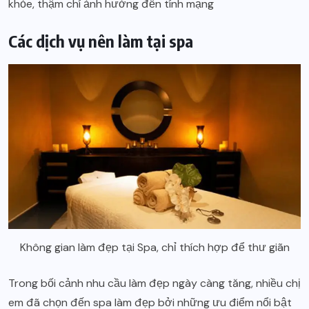
khỏe, thậm chí ảnh hưởng đến tính mạng
Các dịch vụ nên làm tại spa
Không gian làm đẹp tại Spa, chỉ thích hợp để thư giãn
Trong bối cảnh nhu cầu làm đẹp ngày càng tăng, nhiều chị
em đã chọn đến spa làm đẹp bởi những ưu điểm nổi bật