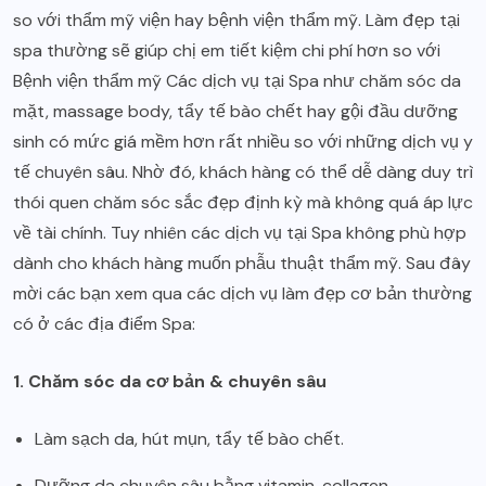
so với thẩm mỹ viện hay bệnh viện thẩm mỹ. Làm đẹp tại
spa thường sẽ giúp chị em tiết kiệm chi phí hơn so với
Bệnh viện thẩm mỹ Các dịch vụ tại Spa như chăm sóc da
mặt, massage body, tẩy tế bào chết hay gội đầu dưỡng
sinh có mức giá mềm hơn rất nhiều so với những dịch vụ y
tế chuyên sâu. Nhờ đó, khách hàng có thể dễ dàng duy trì
thói quen chăm sóc sắc đẹp định kỳ mà không quá áp lực
về tài chính. Tuy nhiên các dịch vụ tại Spa không phù hợp
dành cho khách hàng muốn phẫu thuật thẩm mỹ. Sau đây
mời các bạn xem qua các dịch vụ làm đẹp cơ bản thường
có ở các địa điểm Spa:
1. Chăm sóc da cơ bản & chuyên sâu
Làm sạch da, hút mụn, tẩy tế bào chết.
Dưỡng da chuyên sâu bằng vitamin, collagen.