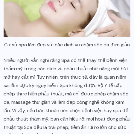
Cơ sở spa làm đẹp với các dịch vụ chăm sóc da đơn giản
Nhiều người vẫn nghĩ rằng Spa có thể thay thế bệnh viện
thẩm mỹ trong các dịch vụ phẫu thuật như nâng mũi, hút
mỡ hay cắt mí. Tuy nhiên, trên thực tế, đây là quan niệm
sai lầm cực kỳ nguy hiểm. Spa không được Bộ Y tế cấp
phép thực hiện phẫu thuật, mà chỉ được phép chăm sóc
da, massage thư giãn và làm đẹp công nghệ không xâm
lấn. Vì vậy, nếu băn khoăn nên chọn bệnh viện hay spa để
phẫu thuật thẩm mỹ, bạn cần hiểu rõ: mọi hoạt động phẫu
thuật tại Spa đều là trái phép, tiềm ẩn rủi ro lớn cho sức