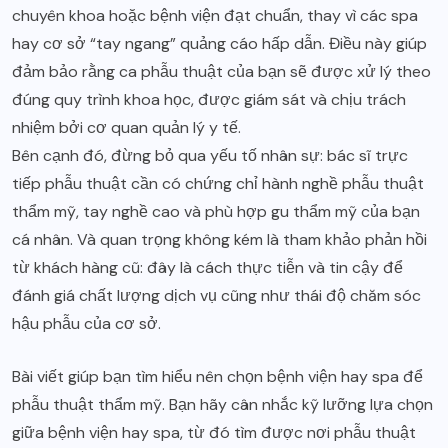
chuyên khoa hoặc bệnh viện đạt chuẩn, thay vì các spa
hay cơ sở “tay ngang” quảng cáo hấp dẫn. Điều này giúp
đảm bảo rằng ca phẫu thuật của bạn sẽ được xử lý theo
đúng quy trình khoa học, được giám sát và chịu trách
nhiệm bởi cơ quan quản lý y tế.
Bên cạnh đó, đừng bỏ qua yếu tố nhân sự: bác sĩ trực
tiếp phẫu thuật cần có chứng chỉ hành nghề phẫu thuật
thẩm mỹ, tay nghề cao và phù hợp gu thẩm mỹ của bạn
cá nhân. Và quan trọng không kém là tham khảo phản hồi
từ khách hàng cũ: đây là cách thực tiễn và tin cậy để
đánh giá chất lượng dịch vụ cũng như thái độ chăm sóc
hậu phẫu của cơ sở.
Bài viết giúp bạn tìm hiểu nên chọn bệnh viện hay spa để
phẫu thuật thẩm mỹ. Bạn hãy cân nhắc kỹ lưỡng lựa chọn
giữa bệnh viện hay spa, từ đó tìm được nơi phẫu thuật