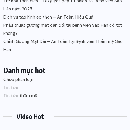
Trẻ hóa toàn diện – Bí Quyết đẹp tự nhiên tại Bệnh viện Sao
Hàn năm 2025
Dịch vụ tạo hình eo thon – An Toàn, Hiệu Quả
Phẫu thuật gương mặt cân đối tại bệnh viện Sao Hàn có tốt
không?
Chỉnh Gương Mặt Dài – An Toàn Tại Bệnh viện Thẩm mỹ Sao
Hàn
Danh mục hot
Chưa phân loại
Tin tức
Tin tức thẩm mỹ
Video Hot