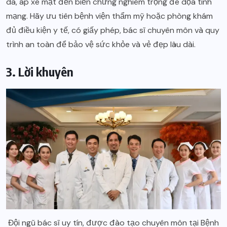
da, áp xe mặt đến biến chứng nghiêm trọng đe dọa tính
mạng. Hãy ưu tiên bệnh viện thẩm mỹ hoặc phòng khám
đủ điều kiện y tế, có giấy phép, bác sĩ chuyên môn và quy
trình an toàn để bảo vệ sức khỏe và vẻ đẹp lâu dài.
3. Lời khuyên
Đội ngũ bác sĩ uy tín, được đào tạo chuyên môn tại Bệnh