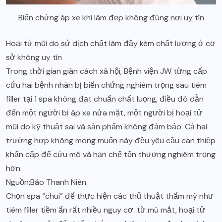
Biến chứng áp xe khi làm đẹp không đúng nơi uy tín
Hoại tử mũi do sử dịch chất làm đầy kém chất lượng ở cơ
sở không uy tín
Trong thời gian giãn cách xã hội, Bệnh viện JW từng cấp
cứu hai bệnh nhân bị biến chứng nghiêm trọng sau tiêm
filler tại 1 spa không đạt chuẩn chất luọng, điều đó dẫn
đến một người bị áp xe nửa mặt, một người bị hoại tử
mũi do kỹ thuật sai và sản phẩm không đảm bảo. Cả hai
trường hợp không mong muốn này đều yêu cầu can thiệp
khẩn cấp để cứu mô và hạn chế tổn thương nghiêm trọng
hơn.
Nguồn:
Báo Thanh Niên
.
Chọn spa “chui” để thực hiện các thủ thuật thẩm mỹ như
tiêm filler tiềm ẩn rất nhiều nguy cơ: từ mù mắt, hoại tử