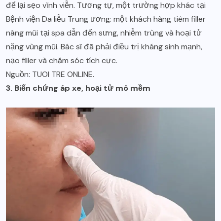
để lại sẹo vĩnh viễn. Tương tự, một trường hợp khác tại
Bệnh viện Da liễu Trung ương: một khách hàng tiêm filler
nâng mũi tại spa dẫn đến sưng, nhiễm trùng và hoại tử
nặng vùng mũi. Bác sĩ đã phải điều trị kháng sinh mạnh,
nạo filler và chăm sóc tích cực.
Nguồn:
TUOI TRE ONLINE
.
3. Biến chứng áp xe, hoại tử mô mềm