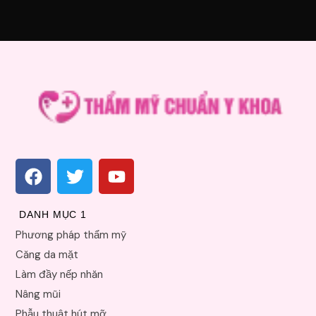
DANH MỤC 1
Phương pháp thẩm mỹ
Căng da mặt
Làm đầy nếp nhăn
Nâng mũi
Phẫu thuật hút mỡ