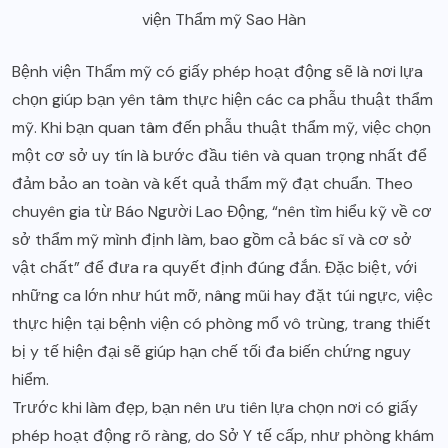
viện Thẩm mỹ Sao Hàn
Bệnh viện Thẩm mỹ có giấy phép hoạt động sẽ là nơi lựa
chọn giúp bạn yên tâm thực hiện các ca phẫu thuật thẩm
mỹ. Khi bạn quan tâm đến phẫu thuật thẩm mỹ, việc chọn
một cơ sở uy tín là bước đầu tiên và quan trọng nhất để
đảm bảo an toàn và kết quả thẩm mỹ đạt chuẩn. Theo
chuyên gia từ Báo Người Lao Động, “nên tìm hiểu kỹ về cơ
sở thẩm mỹ mình định làm, bao gồm cả bác sĩ và cơ sở
vật chất” để đưa ra quyết định đúng đắn. Đặc biệt, với
những ca lớn như hút mỡ, nâng mũi hay đặt túi ngực, việc
thực hiện tại bệnh viện có phòng mổ vô trùng, trang thiết
bị y tế hiện đại sẽ giúp hạn chế tối đa biến chứng nguy
hiểm.
Trước khi làm đẹp, bạn nên ưu tiên lựa chọn nơi có giấy
phép hoạt động rõ ràng, do Sở Y tế cấp, như phòng khám