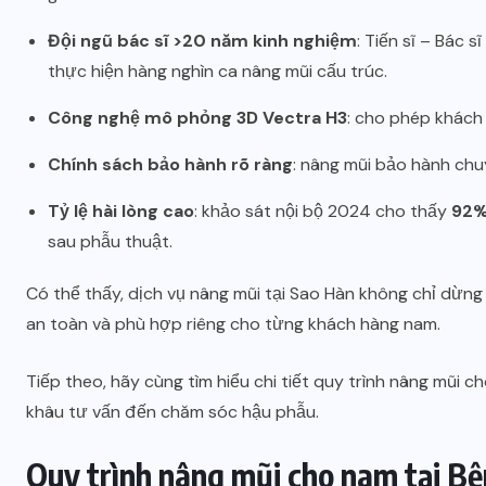
Đội ngũ bác sĩ >20 năm kinh nghiệm
: Tiến sĩ – Bác sĩ
thực hiện hàng nghìn ca nâng mũi cấu trúc.
Công nghệ mô phỏng 3D Vectra H3
: cho phép khách 
Chính sách bảo hành rõ ràng
: nâng mũi bảo hành chu
Tỷ lệ hài lòng cao
: khảo sát nội bộ 2024 cho thấy
92%
sau phẫu thuật.
Có thể thấy, dịch vụ nâng mũi tại Sao Hàn không chỉ dừng
an toàn và phù hợp riêng cho từng khách hàng nam.
Tiếp theo, hãy cùng tìm hiểu chi tiết quy trình nâng mũi 
khâu tư vấn đến chăm sóc hậu phẫu.
Quy trình nâng mũi cho nam tại Bệ