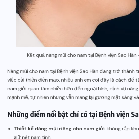
Kết quả nâng mũi cho nam tại Bệnh viện Sao Hàn 
Nâng mũi cho nam tại Bệnh viện Sao Hàn đang trở thành tr
việc cải thiện diện mạo, nhiều anh em coi đây là cách để 
nam giới quan tâm nhiều hơn đến ngoại hình, dịch vụ nâng 
mạnh mẽ, tự nhiên nhưng vẫn mang lại gương mặt sáng và 
Những điểm nổi bật chỉ có tại Bệnh viện S
Thiết kế dáng mũi riêng cho nam giới
: không rập kh
giữ nét nam tính.