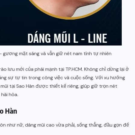
– gương mặt sáng và vẫn giữ nét nam tính tự nhiên
ào lưu mới của phái mạnh tại TP.HCM. Không chỉ dừng lại ở
tăng sự tự tin trong công việc và cuộc sống. Với xu hướng
mũi tại Sao Hàn được thiết kế riêng, giúp giữ trọn nét
hài hòa.
ao Hàn
uôn như nữ, dáng mũi cao vừa phải, sống thẳng, đầu gọn để