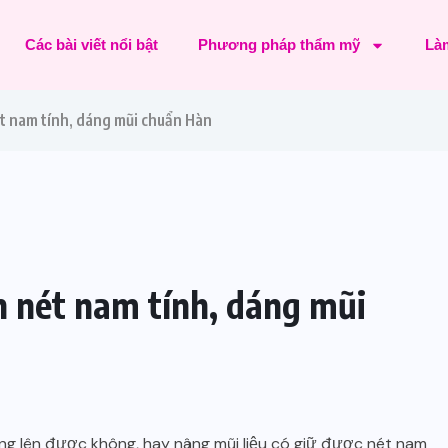
Các bài viết nổi bật
Phương pháp thẩm mỹ
Làm
ét nam tính, dáng mũi chuẩn Hàn
n nét nam tính, dáng mũi
ng lên được không, hay nâng mũi liệu có giữ được nét nam