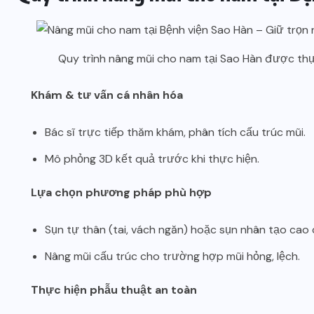
Quy trình nâng mũi cho nam tại Sao Hàn được thự
Khám & tư vấn cá nhân hóa
Bác sĩ trực tiếp thăm khám, phân tích cấu trúc mũi.
Mô phỏng 3D kết quả trước khi thực hiện.
Lựa chọn phương pháp phù hợp
Sụn tự thân (tai, vách ngăn) hoặc sụn nhân tạo cao 
Nâng mũi cấu trúc cho trường hợp mũi hỏng, lệch.
Thực hiện phẫu thuật an toàn