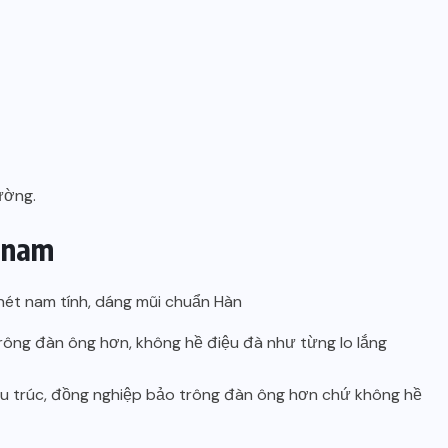
ường.
g nam
 trông đàn ông hơn, không hề điệu đà như từng lo lắng
cấu trúc, đồng nghiệp bảo trông đàn ông hơn chứ không hề