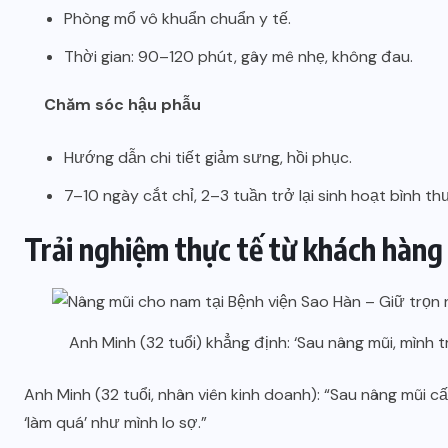
Phòng mổ vô khuẩn chuẩn y tế.
Thời gian: 90–120 phút, gây mê nhẹ, không đau.
Chăm sóc hậu phẫu
Hướng dẫn chi tiết giảm sưng, hồi phục.
7–10 ngày cắt chỉ, 2–3 tuần trở lại sinh hoạt bình th
Trải nghiệm thực tế từ khách hàn
Anh Minh (32 tuổi) khẳng định: ‘Sau nâng mũi, mình
Anh Minh (32 tuổi, nhân viên kinh doanh): “Sau nâng mũi 
‘làm quá’ như mình lo sợ.”