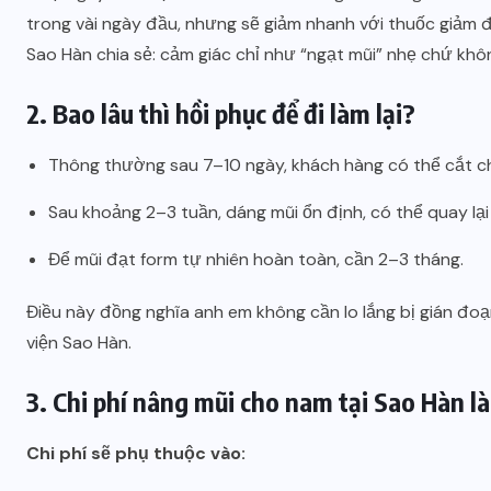
trong vài ngày đầu, nhưng sẽ giảm nhanh với thuốc giảm 
Sao Hàn chia sẻ: cảm giác chỉ như “ngạt mũi” nhẹ chứ khô
2. Bao lâu thì hồi phục để đi làm lại?
Thông thường sau 7–10 ngày, khách hàng có thể cắt ch
Sau khoảng 2–3 tuần, dáng mũi ổn định, có thể quay lại
Để mũi đạt form tự nhiên hoàn toàn, cần 2–3 tháng.
Điều này đồng nghĩa anh em không cần lo lắng bị gián đoạ
viện Sao Hàn.
3. Chi phí nâng mũi cho nam tại Sao Hàn l
Chi phí sẽ phụ thuộc vào: