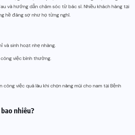
đau và hướng dẫn chăm sóc từ bác sĩ. Nhiều khách hàng tại
ng hề đáng sợ như họ từng nghĩ.
ỉ và sinh hoạt nhẹ nhàng.
 công việc bình thường.
n công việc quá lâu khi chọn nâng mũi cho nam tại Bệnh
à bao nhiêu?