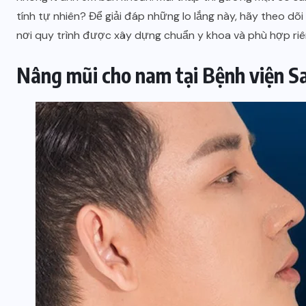
tính tự nhiên? Để giải đáp những lo lắng này, hãy theo dõi
nơi quy trình được xây dựng chuẩn y khoa và phù hợp riê
Nâng mũi cho nam tại Bệnh viện Sa