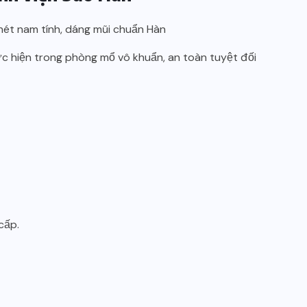
c hiện trong phòng mổ vô khuẩn, an toàn tuyệt đối
cấp.