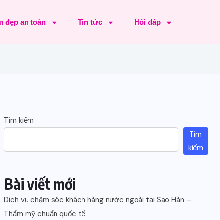
 đẹp an toàn
Tin tức
Hỏi đáp
Tìm kiếm
Tìm
kiếm
Bài viết mới
Dịch vụ chăm sóc khách hàng nước ngoài tại Sao Hàn –
Thẩm mỹ chuẩn quốc tế