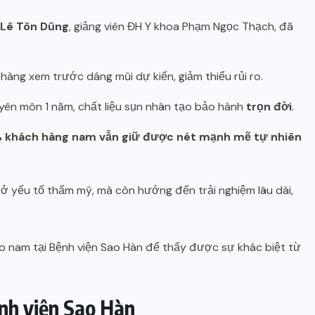
Lê Tôn Dũng
, giảng viên ĐH Y khoa Phạm Ngọc Thạch, đã
hàng xem trước dáng mũi dự kiến, giảm thiểu rủi ro.
yên môn 1 năm, chất liệu sụn nhân tạo bảo hành
trọn đời
.
 khách hàng nam vẫn giữ được nét mạnh mẽ tự nhiên
 ở yếu tố thẩm mỹ, mà còn hướng đến trải nghiệm lâu dài,
cho nam tại Bệnh viện Sao Hàn để thấy được sự khác biệt từ
nh viện Sao Hàn