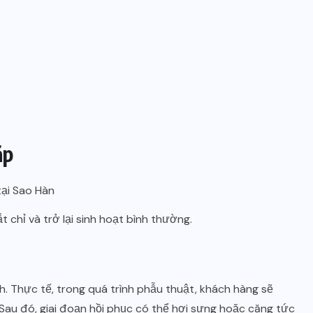
ặp
 chỉ và trở lại sinh hoạt bình thường.
h. Thực tế, trong quá trình phẫu thuật, khách hàng sẽ
au đó, giai đoạn hồi phục có thể hơi sưng hoặc căng tức