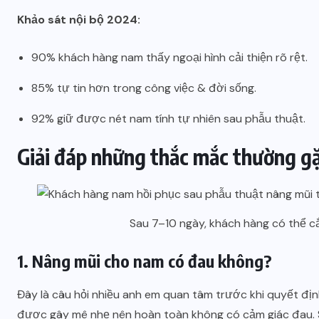
Khảo sát nội bộ 2024:
90% khách hàng nam thấy ngoại hình cải thiện rõ rệt.
85% tự tin hơn trong công việc & đời sống.
92% giữ được nét nam tính tự nhiên sau phẫu thuật.
Giải đáp những thắc mắc thường g
Sau 7–10 ngày, khách hàng có thể cắt
1. Nâng mũi cho nam có đau không?
Đây là câu hỏi nhiều anh em quan tâm trước khi quyết địn
được gây mê nhẹ nên hoàn toàn không có cảm giác đau. S